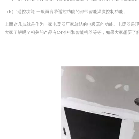
（5）“遥控功能”一般而言带遥控功能的都带智能温度控制功能。
上面这几点就是作为一家电暖器厂家总结的电暖器的功能。电暖器是现
大家了解吗？相关的产品有C4涂料和智能机器等等，如果大家想要了解