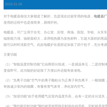
2019-11-26
对于电暖器相信大家都是了解的，也是现在比较常用的电器，
电暖器
使用的过程中也是很简单，易维护的。
电暖器，可广泛用于住宅、办公室、宾馆、商场、医院
辐射能力强、辐射面积大，采用电热膜为发热材料，它超大面
能可以时时清新空气。此款电暖炉在底部还加装了四个轮子，充分考
主要功能
（1）“智能温度控制功能”它由两部分组成，一是感温单元，二是控
度值即可。此功能的好处除了方便以外还能有效省电。
（2）“负离子功能”空气中的离子颗粒分为正离子和负离子，一般细菌，灰
有效减少室内的细菌，有毒有害气体等，净化室内空气。
（3）“加湿功能”由于使用暖气后室内温度升高，会有一定的水分流失
（4）“预约和定时功能”预约就是按照指定时间自动开机，定时就是按照指